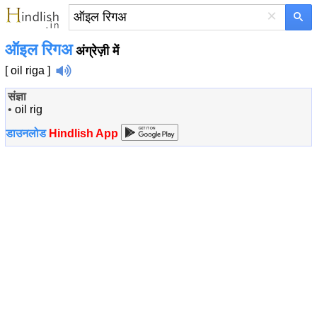
×
ऑइल रिगअ
अंग्रेज़ी में
[ oil riga ]
संज्ञा
•
oil rig
डाउनलोड
Hindlish App