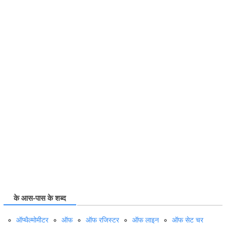
के आस-पास के शब्द
ऑप्‍थैल्मोमीटर
ऑफ
ऑफ रजिस्टर
ऑफ लाइन
ऑफ सेट चर