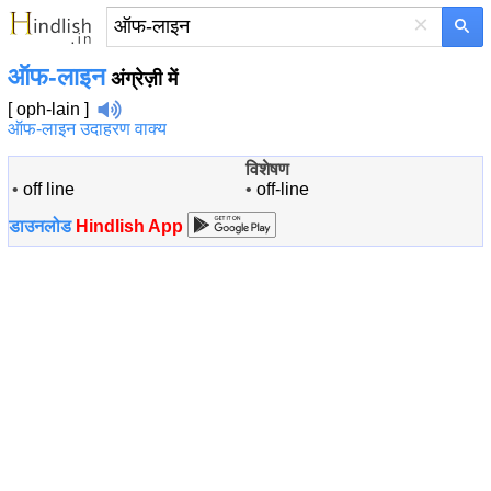
×
ऑफ-लाइन
अंग्रेज़ी में
[ oph-lain ]
ऑफ-लाइन उदाहरण वाक्य
विशेषण
•
off line
•
off-line
डाउनलोड
Hindlish App