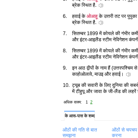
ब्रेक स्थित है.
6.
हवाई के
ओआहू
के उत्तरी तट पर पुपुक
ब्रेक स्थित है.
7.
सितम्बर 1899 में कोयले की गंभीर कम
और इंटर-आइलैंड स्टीम नेविगेशन कंपनी
8.
सितम्बर 1899 में कोयले की गंभीर कम
और इंटर-आइलैंड स्टीम नेविगेशन कंपनी
9.
इन आठ द्वीपों के नाम हैं (उत्तरपश्चिम
काहोओलावे, माउइ और हवाई।
10.
ट्यूब की सवारी के लिए दुनिया की सबसे 
में टीहुपू और जावा के जी-लैंड की लहरें 
अधिक वाक्य: 1
2
के आस-पास के शब्द
ओंठों की गति से बात
ओंठों से चपचप
समझना
करना