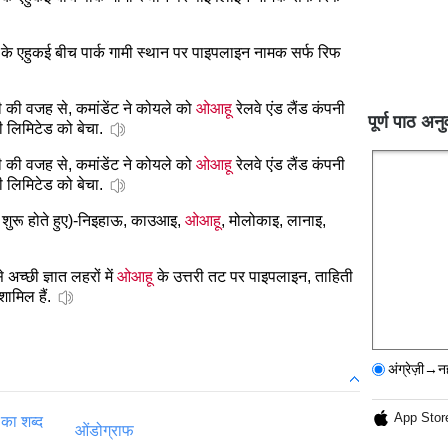
ा के एहुकई बीच पार्क गामी स्थान पर पाइपलाइन नामक सर्फ रिफ
ी की वजह से, कमांडेंट ने कोयले को
ओआहू
रेलवे एंड लैंड कंपनी
पूर्ण पाठ अनु
 लिमिटेड को बेचा.
ी की वजह से, कमांडेंट ने कोयले को
ओआहू
रेलवे एंड लैंड कंपनी
 लिमिटेड को बेचा.
 से शुरू होते हुए)-निइहाऊ, काउआइ,
ओआहू
, मोलोकाइ, लानाइ,
अच्छी ज्ञात लहरों में
ओआहू
के उत्तरी तट पर पाइपलाइन, ताहिती
शामिल हैं.
अंग्रेज़ी→न
App Stor
 का शब्द
ओंडोग्राफ