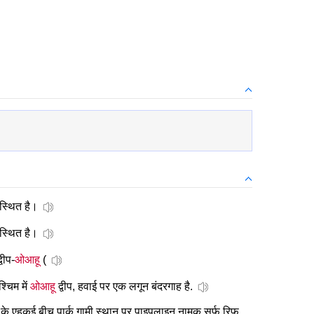
स्थित है।
स्थित है।
वीप-
ओआहू
(
्चिम में
ओआहू
द्वीप, हवाई पर एक लगून बंदरगाह है.
ा के एहुकई बीच पार्क गामी स्थान पर पाइपलाइन नामक सर्फ रिफ