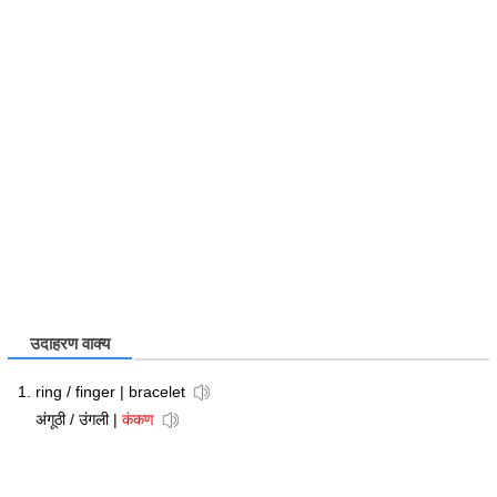
उदाहरण वाक्य
ring / finger | bracelet
अंगूठी / उंगली |
कंकण