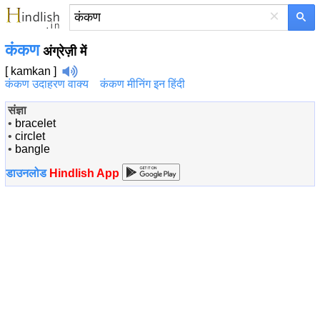
×
कंकण
अंग्रेज़ी में
[ kamkan ]
कंकण उदाहरण वाक्य
कंकण मीनिंग इन हिंदी
संज्ञा
•
bracelet
•
circlet
•
bangle
डाउनलोड
Hindlish App