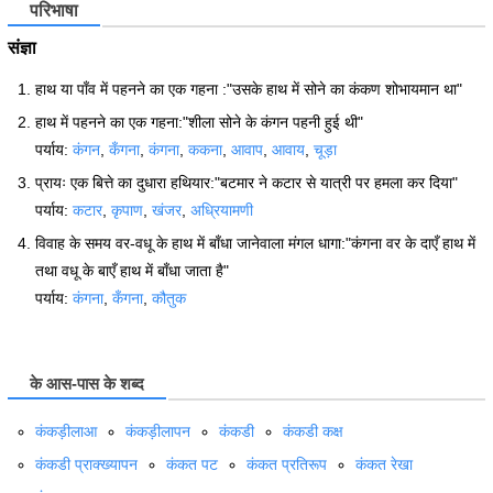
परिभाषा
संज्ञा
हाथ या पाँव में पहनने का एक गहना :"उसके हाथ में सोने का कंकण शोभायमान था"
हाथ में पहनने का एक गहना:"शीला सोने के कंगन पहनी हुई थी"
पर्याय:
कंगन
,
कँगना
,
कंगना
,
ककना
,
आवाप
,
आवाय
,
चूड़ा
प्रायः एक बित्ते का दुधारा हथियार:"बटमार ने कटार से यात्री पर हमला कर दिया"
पर्याय:
कटार
,
कृपाण
,
खंजर
,
अध्रियामणी
विवाह के समय वर-वधू के हाथ में बाँधा जानेवाला मंगल धागा:"कंगना वर के दाएँ हाथ में
तथा वधू के बाएँ हाथ में बाँधा जाता है"
पर्याय:
कंगना
,
कँगना
,
कौतुक
के आस-पास के शब्द
कंकड़ीलाआ
कंकड़ीलापन
कंकडी
कंकडी कक्ष
कंकडी प्राक्ख्यापन
कंकत पट
कंकत प्रतिरूप
कंकत रेखा