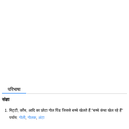
परिभाषा
संज्ञा
मिट्टी, काँच, आदि का छोटा गोल पिंड जिससे बच्चे खेलते हैं:"बच्चे कंचा खेल रहे हैं"
पर्याय:
गोली
,
गोलक
,
अंटा