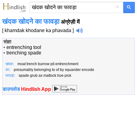
×
खंदक खोदने का फावड़ा
अंग्रेज़ी में
[ khamdak khodane ka phavada ]
संज्ञा
•
entrenching tool
•
trenching spade
खंदक
: moat trench burrow pit entrenchment
का
: presumably belonging to of by squander encode
फावड़ा
: spade grub ax mattock hoe pick
डाउनलोड
Hindlish App