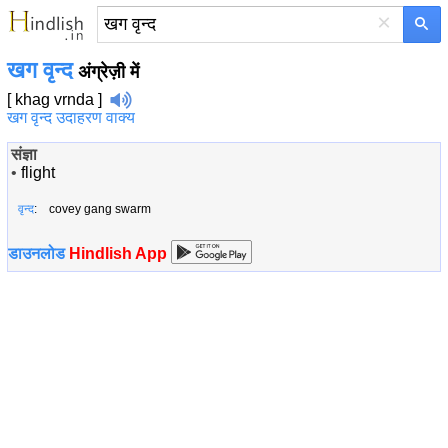
×
खग वृन्द
अंग्रेज़ी में
[ khag vrnda ]
खग वृन्द उदाहरण वाक्य
संज्ञा
•
flight
वृन्द
: covey gang swarm
डाउनलोड
Hindlish App