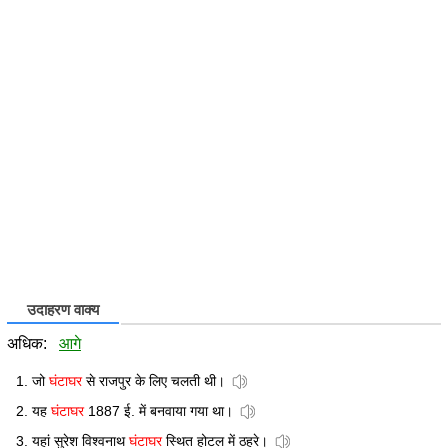
उदाहरण वाक्य
अधिक:
आगे
जो
घंटाघर
से राजपुर के लिए चलती थी।
यह
घंटाघर
1887 ई. में बनवाया गया था।
यहां सुरेश विश्वनाथ
घंटाघर
स्थित होटल में ठहरे।