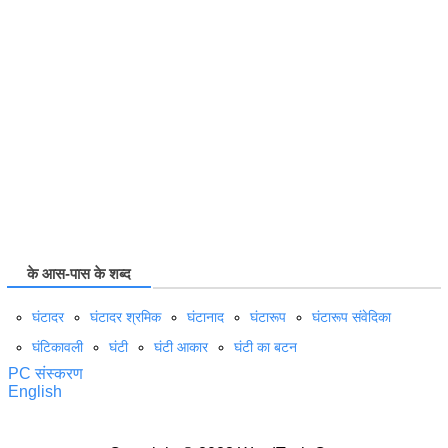
के आस-पास के शब्द
घंटादर
घंटादर श्रमिक
घंटानाद
घंटारूप
घंटारूप संवेदिका
घंटिकावली
घंटी
घंटी आकार
घंटी का बटन
PC संस्करण
English