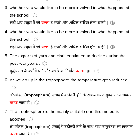
whether you would like to be more involved in what happens at
the school.
कहीं आप स्कूल में जो
घटता
है उसमें और अधिक शामिल होना चाहेंगे |
whether you would like to be more involved in what happens at
the school .
कहीं आप स्कूल में जो
घटता
है उसमें और अधिक शामिल होना चाहेंगे |
The exports of yarn and cloth continued to decline during the
post-war years .
युद्धोपरांत के वर्षों में धागे और कपड़े का निर्यात
घटता
रहा .
As we go up in the troposphere the temperature gets reduced.
क्षोभमंडल (troposphere) उंचाई में बढोतरी होने के साथ-साथ वायुमंडल का तापमान
घटता
जाता है।
The trophosphere is the mainly suitable one this metod is
adopted.
क्षोभमंडल (troposphere) उंचाई में बढोतरी होने के साथ-साथ वायुमंडल का तापमान
घटता
जाता है।