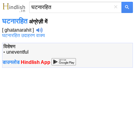
×
घटनारहित
अंग्रेज़ी में
[ ghatanarahit ]
घटनारहित उदाहरण वाक्य
विशेषण
•
uneventful
डाउनलोड
Hindlish App