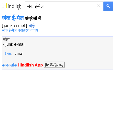
×
जंक ई-मेल
अंग्रेज़ी में
[ jamka i-mel ]
जंक ई-मेल उदाहरण वाक्य
संज्ञा
•
junk e-mail
ई-मेल
: e-mail
डाउनलोड
Hindlish App