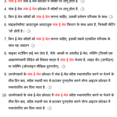
जंक ई-मेल
जंक ई-मेल फ़ोल्डर में संदेशों पर लागू होता है.
जंक ई-मेल
जंक ई-मेल
फ़ोल्डर में संदेशों पर लागू होता है.
किन ई-मेल संदेशों को
जंक ई-मेल
मानना चाहिए, उसकी वर्तमान परिभाषा के साथ
माइक्रोसॉफ्ट आउटलुक आउटलुक
जंक ई-मेल
फिल्टर के साथ आता है, जिसकी सेटिंग
'लो' होती है।
किन ई-मेल संदेशों को
जंक ई-मेल
मानना चाहिए, इसकी सबसे प्रचलित परिभाषा के
साथ यह अद्यतन
साइबर स्टॉकिंग कई रूप लेता है, जैसे: धमकी या अश्लील ई-मेल; स्पैमिंग (जिसमें एक
आक्रमणकारी पीडित को विशाल मात्रा में
जंक ई-मेल
भेजता है, लाइव चैट (उत्पीड़न)
या फ्लेमिंग (ऑनलाइन मौखिक दुरुपयोग);
उपयोगकर्ता के
जंक ई-मेल
फ़ोल्डर में जंक ई-मेल संदेश स्थानांतरित करने या भेजने के
तीस दिन बाद, संदेश स्थायी रूप से हटाकर पुनर्प्राप्त करने योग्य आइटम फ़ोल्डर में
स्थानांतरित कर दिया जाता है.
उपयोगकर्ता के जंक ई-मेल फ़ोल्डर में
जंक ई-मेल
संदेश स्थानांतरित करने या भेजने के
तीस दिन बाद, संदेश स्थायी रूप से हटाकर पुनर्प्राप्त करने योग्य आइटम फ़ोल्डर में
स्थानांतरित कर दिया जाता है.