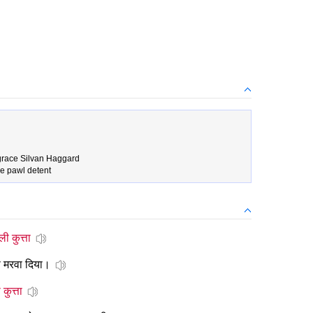
ace Silvan Haggard
e pawl detent
ली कुत्ता
े मरवा दिया।
कुत्ता