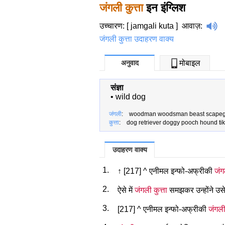
जंगली कुत्ता
इन इंग्लिश
उच्चारण: [ jamgali kuta ]
आवाज़
:
जंगली कुत्ता उदाहरण वाक्य
अनुवाद
मोबाइल
संज्ञा
•
wild dog
जंगली
: woodman woodsman beast scapegr
कुत्ता
: dog retriever doggy pooch hound tik
उदाहरण वाक्य
1.
↑ [217] ^ एनीमल इन्फो-अफ्रीकी
जंग
2.
ऐसे में
जंगली कुत्ता
समझकर उन्होंने उस
3.
[217] ^ एनीमल इन्फो-अफ्रीकी
जंगली 