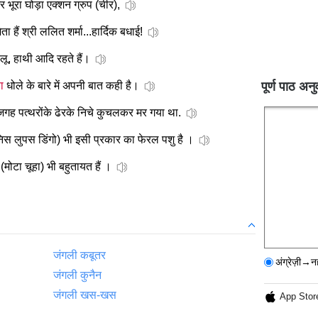
भूरा घोड़ा एक्शन ग्रुप (चीर),
 हैं श्री ललित शर्मा...हार्दिक बधाई!
लू, हाथी आदि रहते हैं।
ा
धोले के बारे में अपनी बात कही है।
पूर्ण पाठ अनु
ह पत्थरोंके ढेरके निचे कुचलकर मर गया था.
निस लुपस डिंगो) भी इसी प्रकार का फेरल पशु है ।
मोटा चूहा) भी बहुतायत हैं ।
जंगली कबूतर
अंग्रेज़ी→न
जंगली कुनैन
जंगली खस-खस
App Stor