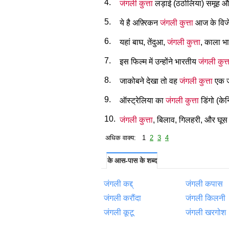
4.
जंगली कुत्ता
लड़ाई (ठठोलिया) समूह और 
5.
ये है अफ़्रिकन
जंगली कुत्ता
आज के विजेता
6.
यहां बाघ, तेंदुआ,
जंगली कुत्ता
, काला भा
7.
इस फिल्म में उन्होंने भारतीय
जंगली कुत्त
8.
जाकोबने देखा तो वह
जंगली कुत्ता
एक जग
9.
ऑस्ट्रेलिया का
जंगली कुत्ता
डिंगो (के
10.
जंगली कुत्ता
, बिलाव, गिलहरी, और घूस (
अधिक वाक्य: 1
2
3
4
के आस-पास के शब्द
जंगली कद्द्
जंगली कपास
जंगली करौंदा
जंगली किलनी
जंगली कूटू
जंगली खरगोश