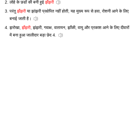
लोहे के छडों की बनी हुई
झँझरी
परंतु
झँझरी
या झांझरी प्रक्षेपित नहीं होती, यह मुख्य रूप से हवा, रोशनी आने के लिए
बनाई जाती है।
झरोखा,
झँझरी
, झंझरी, गवाक्ष, वातायन, झाँकी, वायु और प्रकाश आने के लिए दीवारों
में बना हुआ जालीदार बड़ा छेद 4.