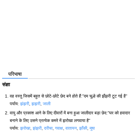
परिभाषा
संज्ञा
वह वस्तु जिसमें बहुत से छोटे-छोटे छेद बने होते हैं:"दम चूल्हे की झँझरी टूट गई है"
पर्याय:
झंझरी
,
झझरी
,
जाली
वायु और प्रकाश आने के लिए दीवारों में बना हुआ जालीदार बड़ा छेद:"घर को हवादार
बनाने के लिए उसने प्रत्येक कमरे में झरोखा लगवाया है"
पर्याय:
झरोखा
,
झंझरी
,
दरीचा
,
गवाक्ष
,
वातायन
,
झाँकी
,
मूषा