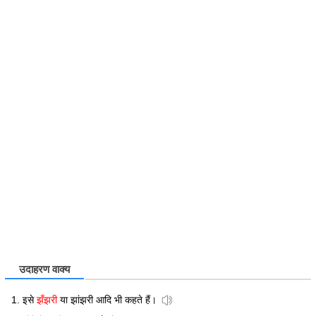
उदाहरण वाक्य
इसे
झँझरी
या झांझरी आदि भी कहते हैं।