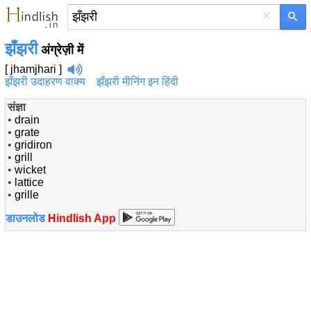
×
झँझरी
अंग्रेज़ी में
[ jhamjhari ]
झँझरी उदाहरण वाक्य
झँझरी मीनिंग इन हिंदी
संज्ञा
•
drain
•
grate
•
gridiron
•
grill
•
wicket
•
lattice
•
grille
डाउनलोड
Hindlish App