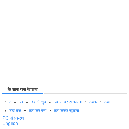
के आस-पास के शब्द
ठ
ठंड
ठंड की धुंध
ठंड या डर से कांपना
ठंडक
ठंडा
ठंडा कक्ष
ठंडा कर देना
ठंडा करके सूखाना
PC संस्करण
English