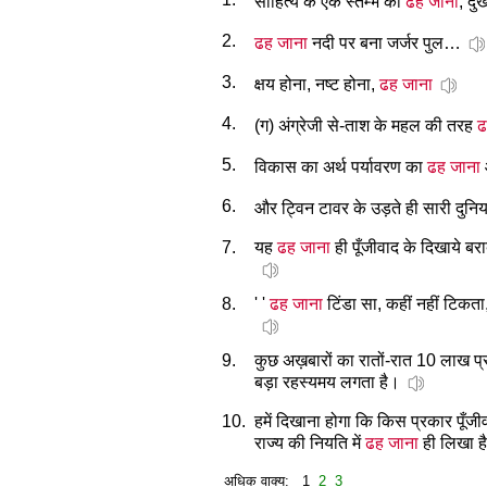
साहित्य के एक स्तम्भ का
ढह जाना
, दु
2.
ढह जाना
नदी पर बना जर्जर पुल…
3.
क्षय होना, नष्ट होना,
ढह जाना
4.
(ग) अंग्रेजी से-ताश के महल की तरह
ढ
5.
विकास का अर्थ पर्यावरण का
ढह जाना
6.
और ट्विन टावर के उड़ते ही सारी दुनिय
7.
यह
ढह जाना
ही पूँजीवाद के दिखाये बरा
8.
' '
ढह जाना
टिंडा सा, कहीं नहीं टिकता
9.
कुछ अख़बारों का रातों-रात 10 लाख प्
बड़ा रहस्यमय लगता है।
10.
हमें दिखाना होगा कि किस प्रकार पूँजी
राज्य की नियति में
ढह जाना
ही लिखा ह
अधिक वाक्य: 1
2
3