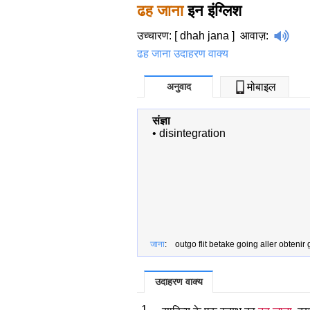
ढह जाना
इन इंग्लिश
उच्चारण: [ dhah jana ]
आवाज़
:
ढह जाना उदाहरण वाक्य
अनुवाद
मोबाइल
संज्ञा
•
disintegration
जाना
: outgo flit betake going aller obtenir
उदाहरण वाक्य
1.