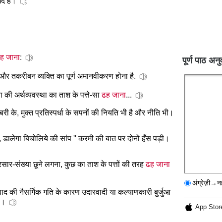
खद है।
ह जाना
:
पूर्ण पाठ अनु
और तकरीबन व्यक्ति का पूर्ण अमानवीकरण होना है.
ा की अर्थव्यवस्था का ताश के पत्ते-सा
ढह जाना
...
बरी के, मुक्त प्रतिस्पर्धा के सपनों की नियति भी है और नीति भी।
, डालेगा बिचोलिये की सांप '' करमी की बात पर दोनों हँस पड़ी।
रसार-संख्या छूने लगना, कुछ का ताश के पत्तों की तरह
ढह जाना
अंग्रेज़ी→न
वाद की नैसर्गिक गति के कारण उदारवादी या कल्याणकारी बुर्जुआ
ै।
App Stor