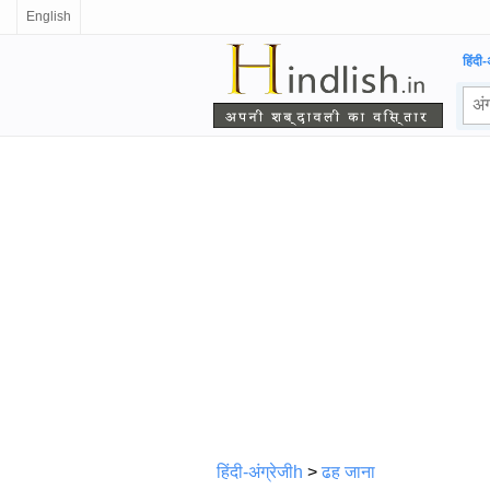
English
हिंदी-
हिंदी-अंग्रेजीh
>
ढह जाना