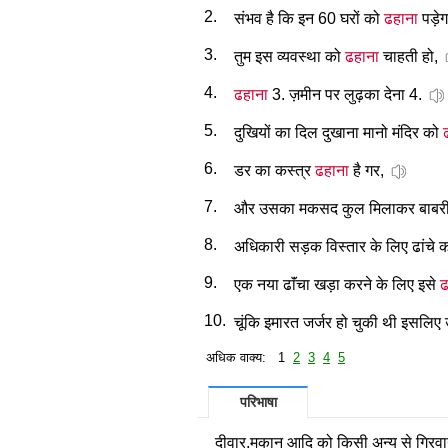
2.
संभव है कि इन 60 घरों को
ढहाना
पड़े
3.
तुम इस व्यवस्था को
ढहाना
चाहती हो,
4.
ढहाना
3. ज़मीन पर लुढ़का देना 4.
5.
दुखियों का दिल दुखाना मानो मंदिर को
6.
डर का कस्त्र
ढहाना
है गर,
7.
और उसका मकसद कुल मिलाकर बाबरी
8.
अधिकारी सड़क विस्तार के लिए ढांचे 
9.
एक नया ढाॅंचा खड़ा करने के लिए इसे
ढ
10.
चूंकि इमारत जर्जर हो चुकी थी इसलिए
अधिक वाक्य: 1
2
3
4
5
परिभाषा
दीवार,मकान आदि को किसी अन्य से गिरवाना