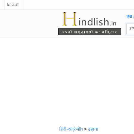
English
हिंदी-
हिंदी-अंग्रेजीh
>
ढहाना