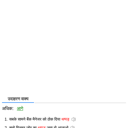
उदाहरण वाक्य
अधिक:
आगे
सबके सामने बैंक मैनेजर को ठोक दिया
थप्पड़
सुनो दिलबर जोर का
थप्पड़
जमा दो आजाओ