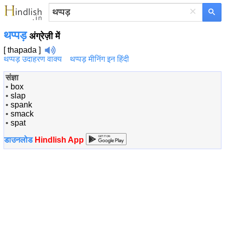
×
थप्पड़
अंग्रेज़ी में
[ thapada ]
थप्पड़ उदाहरण वाक्य
थप्पड़ मीनिंग इन हिंदी
संज्ञा
•
box
•
slap
•
spank
•
smack
•
spat
डाउनलोड
Hindlish App