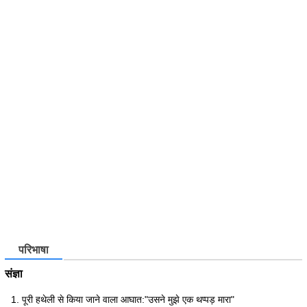
परिभाषा
संज्ञा
पूरी हथेली से किया जाने वाला आघात:"उसने मुझे एक थप्पड़ मारा"