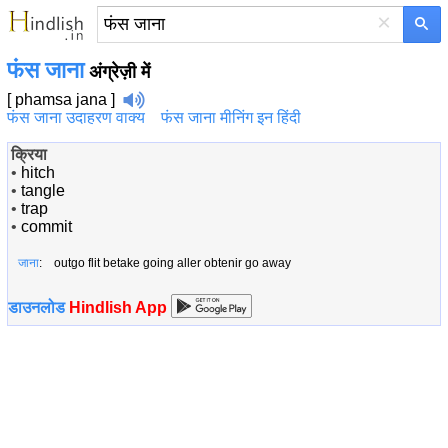
×
फंस जाना
अंग्रेज़ी में
[ phamsa jana ]
फंस जाना उदाहरण वाक्य
फंस जाना मीनिंग इन हिंदी
क्रिया
•
hitch
•
tangle
•
trap
•
commit
जाना
: outgo flit betake going aller obtenir go away
डाउनलोड
Hindlish App