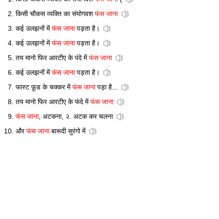
किसी चौकस व्यक्ति का संयोगवश
फंस जाना
कई उलझनों में
फंस जाना
पड़ता है।
कई उलझनों में
फंस जाना
पड़ता है।
तय मानो फिर आरटीए के पंदे में
फंस जाना
कई उलझनों में
फंस जाना
पड़ता है।
फास्ट फ़ूड के चक्कर में
फंस जाना
पड़ा है...
तय मानो फिर आरटीए के फंदे में
फंस जाना
फंस जाना
, अटकना, २. अटक कर चलना
और
फंस जाना
बारूदी सुरंगो में