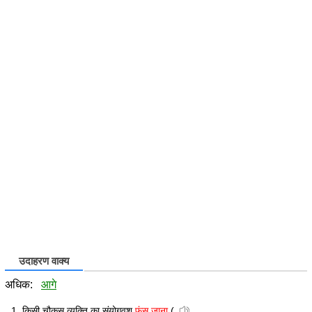
उदाहरण वाक्य
अधिक:
आगे
किसी चौकस व्यक्ति का संयोगवश
फंस जाना
(