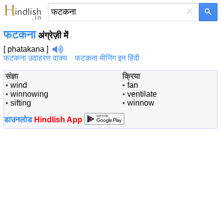
×
फटकना
अंग्रेज़ी में
[ phatakana ]
फटकना उदाहरण वाक्य
फटकना मीनिंग इन हिंदी
संज्ञा
क्रिया
•
wind
•
fan
•
winnowing
•
ventilate
•
sifting
•
winnow
डाउनलोड
Hindlish App