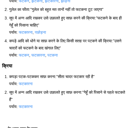
पर्याय:
फटकन
,
झटकना
,
झटकारना
,
झाड़ना
गुलेल का फीता:"गुलेल को बहुत मत तानों नहीं तो फटकना टूट जाएगा"
सूप में अन्न आदि रखकर उसे उछालते हुए साफ़ करने की क्रिया:"फटकने के बाद ही
गेहूँ को पिसाना चाहिए"
पर्याय:
फटकारना
,
पछोड़ना
कपड़े आदि को धोने या साफ़ करने के लिए किसी सतह पर पटकने की क्रिया:"उसने
चादरों को फटकने के बाद खंगाल लिए"
पर्याय:
फटकन
,
फटकारना
,
पटकना
क्रिया
कपड़ा पटक-पटककर साफ़ करना:"सीता चादर फटकार रही है"
पर्याय:
फटकारना
सूप में अन्न आदि रखकर उसे उछालते हुए साफ़ करना:"गेहूँ को पिसाने से पहले फटकते
हैं"
पर्याय:
फटकारना