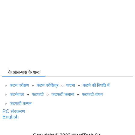
के आस-पास के शब्द
फटन परीक्षण
फटन परीक्षित्र
फटना
फटने की स्थिति में
फटनेवाला
फटफटी
फटफटी चलाना
फटफटी-कंपन
फटफटी-कम्पन
PC संस्करण
English