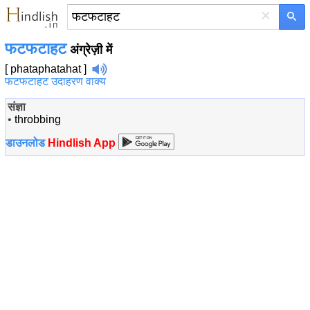
×
फटफटाहट
अंग्रेज़ी में
[ phataphatahat ]
फटफटाहट उदाहरण वाक्य
संज्ञा
•
throbbing
डाउनलोड
Hindlish App