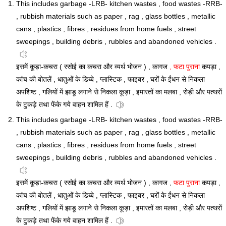
This includes garbage -LRB- kitchen wastes , food wastes -RRB-
, rubbish materials such as paper , rag , glass bottles , metallic
cans , plastics , fibres , residues from home fuels , street
sweepings , building debris , rubbles and abandoned vehicles .
इसमें कूड़ा-कचरा ( रसोई का कचरा और व्यर्थ भोजन ) , कागज
, फटा पुराना
कपड़ा ,
कांच की बोतलें , धातुओं के डिब्बे , प्लास्टिक , फाइबर , घरों के ईंधन से निकला
अपशिष्ट , गलियों में झाडू लगाने से निकला कूड़ा , इमारतों का मलबा , रोड़ी और पत्थरों
के टुकड़े तथा फेंके गये वाहन शामिल हैं .
This includes garbage -LRB- kitchen wastes , food wastes -RRB-
, rubbish materials such as paper , rag , glass bottles , metallic
cans , plastics , fibres , residues from home fuels , street
sweepings , building debris , rubbles and abandoned vehicles .
इसमें कूड़ा-कचरा ( रसोई का कचरा और व्यर्थ भोजन ) , कागज ,
फटा पुराना
कपड़ा ,
कांच की बोतलें , धातुओं के डिब्बे , प्लास्टिक , फाइबर , घरों के ईंधन से निकला
अपशिष्ट , गलियों में झाडू लगाने से निकला कूड़ा , इमारतों का मलबा , रोड़ी और पत्थरों
के टुकड़े तथा फेंके गये वाहन शामिल हैं .