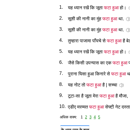
1.
यह ध्यान रखें कि जूता
फटा हुआ
हो।
2.
सूशी की नानी का मुंह
फटा हुआ
था.
3.
सूशी की नानी का मुंह
फटा हुआ
था.
4.
तुम्हारा पाजामा पाँयचे से
फटा हुआ
है ब
5.
यह ध्यान रखें कि जूता
फटा हुआ
हो।
6.
जैसे किसी उपन्यास का एक
फटा हुआ
प
7.
पुराना घिसा हुआ किनारे से
फटा हुआ
थ
8.
यह नोट तो
फटा हुआ
है | सच्चा
9.
टूटा-सा है जूता मेरा
फटा हुआ
है मौजा,
10.
एडीए मरम्मत
फटा हुआ
सेफ्टी नेट दस्ताव
अधिक वाक्य: 1
2
3
4
5
के आस-पास के शब्द