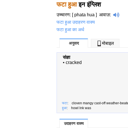
फटा हुआ
इन इंग्लिश
उच्चारण: [ phata hua ]
आवाज़
:
फटा हुआ उदाहरण वाक्य
फटा हुआ का अर्थ
अनुवाद
मोबाइल
संज्ञा
•
cracked
फटा
: cloven mangy cast-off weather-beate
हुआ
: howl lnk was
उदाहरण वाक्य