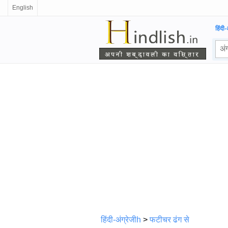
English
हिंदी-
हिंदी-अंग्रेजीh
>
फटीचर ढंग से