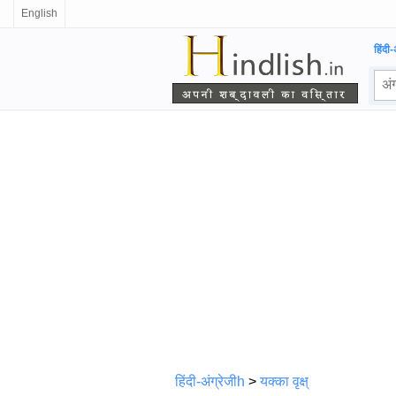
English
हिंदी-
हिंदी-अंग्रेजीh
>
यक्का वृक्ष्