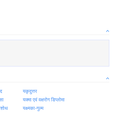
ेद
यकृदुत्तर
सा
यक्मा एवं वक्षरोग डिप्लोमा
िशोथ
यक्ष्मका-गुल्म