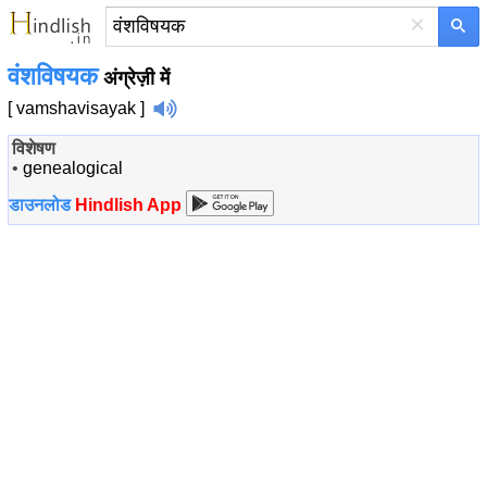
×
वंशविषयक
अंग्रेज़ी में
[ vamshavisayak ]
विशेषण
•
genealogical
डाउनलोड
Hindlish App