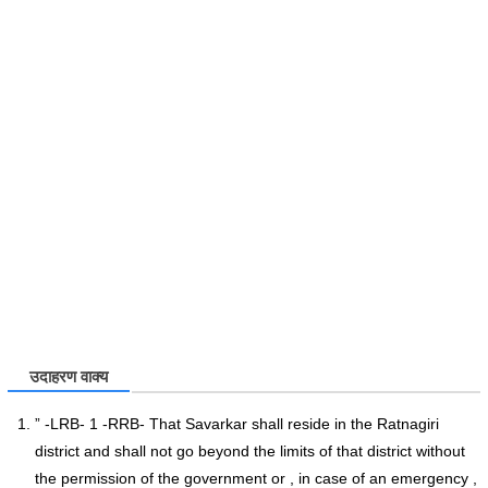
उदाहरण वाक्य
” -LRB- 1 -RRB- That Savarkar shall reside in the Ratnagiri
district and shall not go beyond the limits of that district without
the permission of the government or , in case of an emergency ,