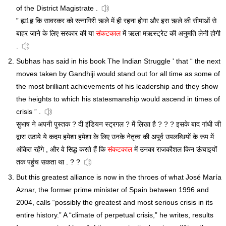
of the District Magistrate .
” ह्य1हृ कि सावरकर को रत्नागिरी ऋले में ही रहना होगा और इस ऋले की सीमाओं से
बाहर जाने के लिए सरकार की या
संकटकाल
में ऋला मऋस्ट्रेट की अनुमति लेनी होगी
.
Subhas has said in his book The Indian Struggle ' that “ the next
moves taken by Gandhiji would stand out for all time as some of
the most brilliant achievements of his leadership and they show
the heights to which his statesmanship would ascend in times of
crisis ” .
सुभाष ने अपनी पुस्तक ? दी इंडियन स्ट्रगल ? में लिखा है ? ? ? इसके बाद गांधी जी
द्वारा उठाये ये कदम हमेशा हमेशा के लिए उनके नेतृत्व की अपूर्व उपलब्धियों के रूप में
अंकित रहेंगे , और वे सिद्ध करते हैं कि
संकटकाल
में उनका राजकौशल किन ऊंचाइयों
तक पहुंच सकता था . ? ?
But this greatest alliance is now in the throes of what José María
Aznar, the former prime minister of Spain between 1996 and
2004, calls “possibly the greatest and most serious crisis in its
entire history.” A “climate of perpetual crisis,” he writes, results