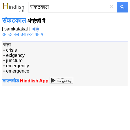
×
संकटकाल
अंग्रेज़ी में
[ samkatakal ]
संकटकाल उदाहरण वाक्य
संज्ञा
•
crisis
•
exigency
•
juncture
•
emergency
•
emergence
डाउनलोड
Hindlish App