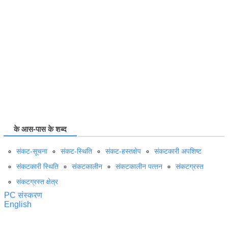
के आस-पास के शब्द
संकट-सूचना
संकट-स्थिति
संकट-हस्तक्षेप
संकटकारी अपशिष्‍ट
संकटकारी स्थिति
संकटकालीन
संकटकालीन पत्‍तन
संकटग्रस्त
संकटग्रस्त क्षेत्र
PC संस्करण
English