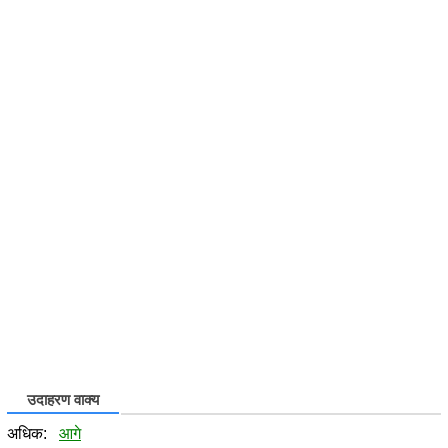
उदाहरण वाक्य
अधिक:
आगे