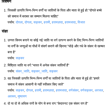
विशेषण
जिसकी उत्पत्ति भिन्न-भिन्न वर्णों या जातियों के पिता और माता से हुई हो:"दोगले बच्चे
को समाज में बराबर का सम्मान मिलना चाहिए"
पर्याय:
दोग़ला
,
दोगला
,
सङ्कर
,
हरामी
,
हरामज़ादा
,
हरामजादा
,
विजात
संज्ञा
उन्नत किस्म बनाने या कोई नई जाति या वर्ग उत्पन्न करने के लिए भिन्न-भिन्न जातियों
या वर्गों के जन्तुओं या पौधों में संसर्ग कराने की क्रिया:"घोड़े और गधे के संकर से खच्चर
बना है"
पर्याय:
सङ्कर
मिश्रित जाति या वर्ग:"भारत में अनेक संकर जातियाँ हैं"
पर्याय:
संकर_जाति
,
सङ्कर_जाति
,
सङ्कर
वह जिसकी उत्पत्ति भिन्न-भिन्न वर्णों या जातियों के पिता और माता से हुई हो:"हमारे
समाज में संकर आसानी से नहीं स्वीकार किए जाते"
पर्याय:
सङ्कर
,
दोगला
,
हरामी
,
हरामज़ादा
,
हरामजादा
,
वर्णसंकर
,
वर्णसङ्कर
,
अरजल
,
अवरूप
,
मूष्यायण
दो या दो से अधिक रागों के योग से बना राग:"केदारनट एक संकर राग है"