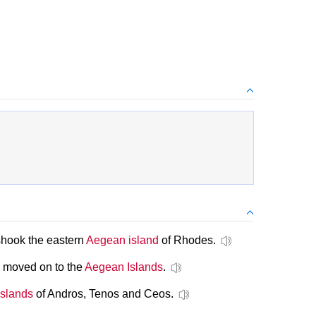
hook the eastern
Aegean island
of Rhodes.
 moved on to the
Aegean Islands
.
slands
of Andros, Tenos and Ceos.