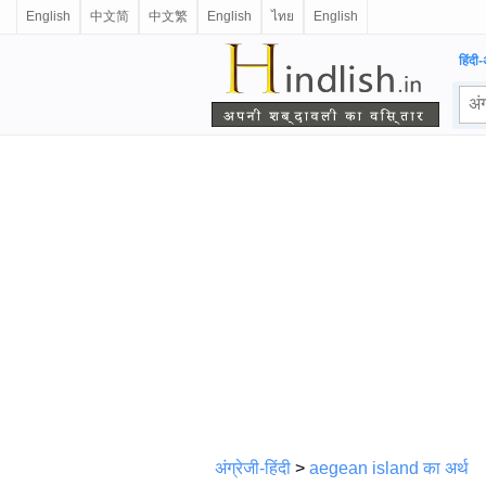
English
中文简
中文繁
English
ไทย
English
हिंदी-
अंग्रेजी-हिंदी
>
aegean island का अर्थ