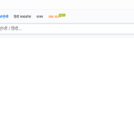
अंग्रेजी
हिंदी शब्दकोश
वाक्य
लंबा पाठ