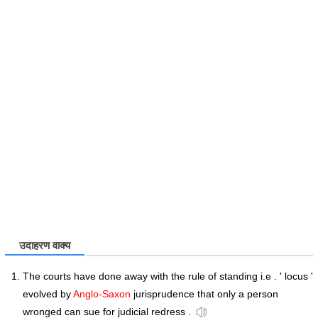
उदाहरण वाक्य
The courts have done away with the rule of standing i.e . ' locus '
evolved by
Anglo-Saxon
jurisprudence that only a person
wronged can sue for judicial redress .