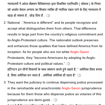
न्यायालयों ने आंग़्ल-सैक़्सन विधिशास्त्र द्वारा विकसित प्रास्थिति ( लोकस ) के नियम
को अर्थात केवल अन्याय का शिकार व्यक्ति ही न्यायिक राहत पाने के लिए न्यायालय में
खड़ा हो सकता है , छोड़ दिया हैं .
National : “America is different” and its people recognize and
accept what distinguishes them from others. That difference
results in large part from the country's religious commitment and
its Anglo-Protestant culture. The nationalist outlook preserves
and enhances those qualities that have defined America from its
inception. As for people who are not white
Anglo-Saxon
Protestants, they “become Americans by adopting its Anglo-
Protestant culture and political values.”
हटिंगटन इन तीनों विकल्पों के साथ समापन करते हुये कहते हैं, “ अमेरिका विश्व बनता
है, विश्व अमेरिका बन जाता है . अमेरिका अमेरिका ही रहता है”
They want the judiciary to continue dispensing justice processed
in the ramshackle and anachronistic
Anglo-Saxon
jurisprudence
because for them those who dispense justice as votaries of this
jurisprudence are demi-gods .