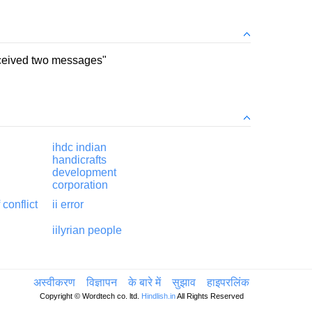
eceived two messages"
ihdc indian
handicrafts
development
corporation
 conflict
ii error
iilyrian people
अस्वीकरण
विज्ञापन
के बारे में
सुझाव
हाइपरलिंक
Copyright © Wordtech co. ltd.
Hindlish.in
All Rights Reserved