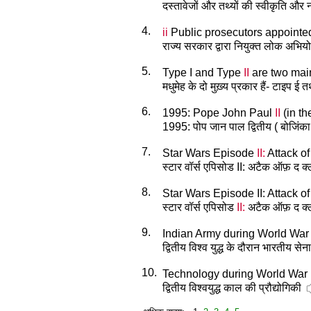
दस्तावेजों और तथ्यों की स्वीकृति और 
4.
ii
Public prosecutors appointed
राज्य सरकार द्वारा नियुक्त लोक अभि
5.
Type I and Type
II
are two main
मधुमेह के दो मुख़्य प्रकार हैं- टाइप ई 
6.
1995: Pope John Paul
II
(in th
1995: पोप जान पाल द्वितीय ( बोजिंका
7.
Star Wars Episode
II:
Attack of
स्टार वॉर्स एपिसोड II: अटैक ऑफ़ द क्
8.
Star Wars Episode II: Attack o
स्टार वॉर्स एपिसोड
II:
अटैक ऑफ़ द क्ल
9.
Indian Army during World Wa
द्वितीय विश्व युद्ध के दौरान भारतीय सेना
10.
Technology during World War
द्वितीय विश्वयुद्ध काल की प्रौद्योगिकी