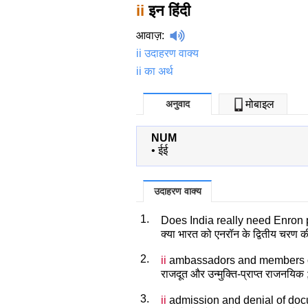
ii
इन हिंदी
आवाज़
:
ii उदाहरण वाक्य
ii का अर्थ
अनुवाद
मोबाइल
NUM
•
ईई
उदाहरण वाक्य
1.
Does India really need Enron
क्या भारत को एनरॉन के द्वितीय चरण 
2.
ii
ambassadors and members of 
राजदूत और उन्मुक्ति-प्राप्त राजनयिक 
3.
ii
admission and denial of docu