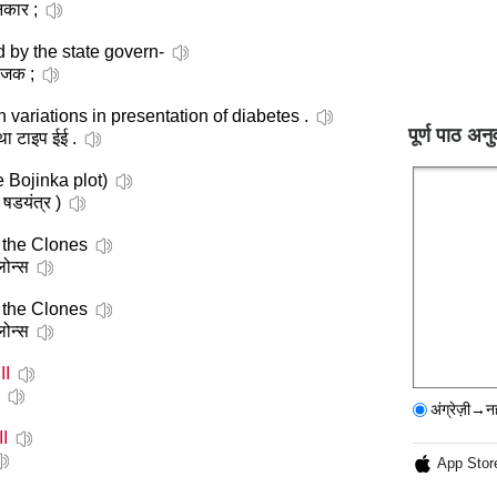
नकार ;
 by the state govern-
योजक ;
 variations in presentation of diabetes .
पूर्ण पाठ अनु
तथा टाइप ईई .
e Bojinka plot)
 षडयंत्र )
 the Clones
लोन्स
f the Clones
ोन्स
r
II
अंग्रेज़ी→न
II
App Stor