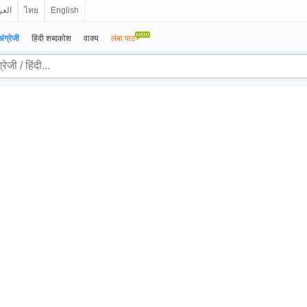
العر
ไทย
English
अंग्रेजी
हिंदी शब्दकोश
वाक्य
लंबा पाठ