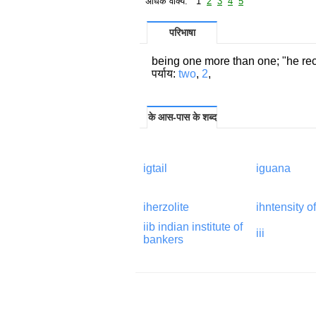
अधिक वाक्य: 1
2
3
4
5
परिभाषा
being one more than one; "he r
पर्याय:
two
,
2
,
के आस-पास के शब्द
igtail
iguana
iherzolite
ihntensity of
iib indian institute of
iii
bankers