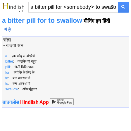
×
a bitter pill for
to swallow
मीनिंग इन हिंदी
संज्ञा
•
कड़वा सच
a
: एक कोई अ अंग्रेजी
bitter
: कड़ाके की बहुत
pill
: गोली चिकित्सक
for
: क्योंकि के लिए के
to
: बन्द अवस्था में
to
: बन्द अवस्था में
swallow
: आँख मूँदकर
डाउनलोड
Hindlish App