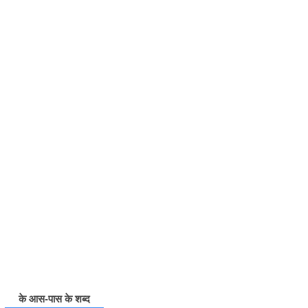
के आस-पास के शब्द