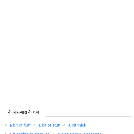
के आस-पास के शब्द
a bit of fluff
a bit of stuff
a bit thick