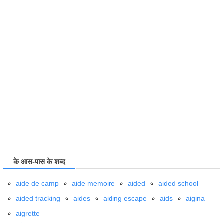
के आस-पास के शब्द
aide de camp
aide memoire
aided
aided school
aided tracking
aides
aiding escape
aids
aigina
aigrette