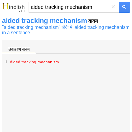
×
aided tracking mechanism
वाक्य
"aided tracking mechanism" हिंदी में
aided tracking mechanism
in a sentence
उदाहरण वाक्य
Aided tracking mechanism