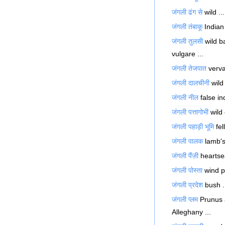
जंगली ढंग से
wild ...
जंगली तंबाकू
Indian 
जंगली तुलसी
wild b
vulgare ...
जंगली तेजपात
vervai
जंगली दालचीनी
wild
जंगली नील
false ind
जंगली पत्तागोभी
wild 
जंगली पहाड़ी भूमि
fell
जंगली पालक
lamb's
जंगली पैंज़ी
heartsea
जंगली पोस्ता
wind p
जंगली प्रदेश
bush .
जंगली प्लम
Prunus a
Alleghany ...