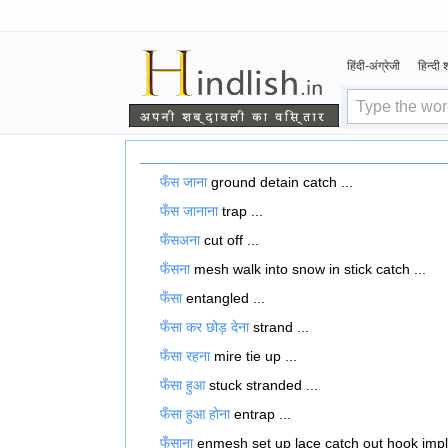
हिंदी-अंग्रेजी
हिन्दी
फँस जाना
ground detain catch ...
फँस जानाना
trap ...
फँसअना
cut off ...
फँसना
mesh walk into snow in stick catch ...
फँसा
entangled ...
फँसा कर छोड़ देना
strand ...
फँसा रहना
mire tie up ...
फँसा हुआ
stuck stranded ...
फँसा हुआ होना
entrap ...
फँसाना
enmesh set up lace catch out hook impl