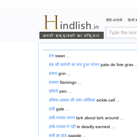
हिंदी-अंग्रेजी
हिन्दी
हंस
swan ...
हंस की कलेजी का बना हुआ व्यंजन
pate de foie gras ..
हंसना
grin ...
हंसावर
flamingo ...
हंसिनी
pen ...
हंसिया-आकार की रक्त-कोशिका
sickle-cell ...
हंसी
gale ...
हंसी-मजाक करना
lark about lark around ...
हंसी-मजाक में नहीं
in deadly earnest ...
हंसों का झुंड
gaggle ...