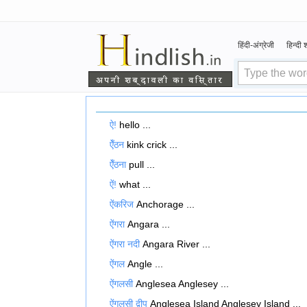
हिंदी-अंग्रेजी
हिन्दी
ऐ!
hello ...
ऐँठन
kink crick ...
ऐँठना
pull ...
ऐं!
what ...
ऐंकरिज
Anchorage ...
ऐंगरा
Angara ...
ऐंगरा नदी
Angara River ...
ऐंगल
Angle ...
ऐंगलसी
Anglesea Anglesey ...
ऐंगलसी द्वीप
Anglesea Island Anglesey Island ...