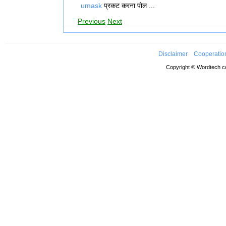
umask
प्रकट करना पोल ...
Previous
Next
Disclaimer
Cooperatio
Copyright © Wordtech co