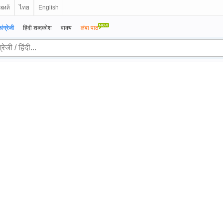
ский
ไทย
English
अंग्रेजी
हिंदी शब्दकोश
वाक्य
लंबा पाठ