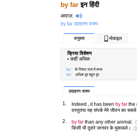
by far
इन हिंदी
आवाज़
:
by far उदाहरण वाक्य
अनुवाद
मोबाइल
क्रिया विशेषण
•
कहीं अधिक
by
: के निकट पास में बगल
far
: अधिक दूर बहुत दूर
उदाहरण वाक्य
1.
Indeed , it has been
by far
the 
वस्तुतया यह संपर्क मेरे जीवन का सबसे 
2.
by far
than any other animal.
किसी भी दूसरे जानवर के मुकाबले।