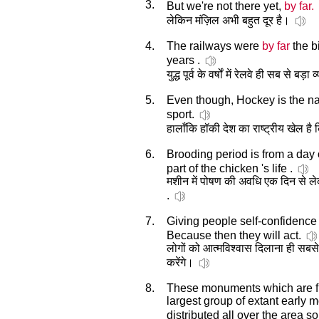
3.
But we're not there yet,
by far.
लेकिन मंज़िल अभी बहुत दूर है।
4.
The railways were
by far
the b
years .
युद्ध पूर्व के वर्षों में रेलवे ही सब से बड
5.
Even though, Hockey is the nat
sport.
हालाँकि हॉकी देश का राष्ट्रीय खेल ह
6.
Brooding period is from a day 
part of the chicken 's life .
मशीन में पोषण की अवधि एक दिन से ले
.
7.
Giving people self-confidence
Because then they will act.
लोगों को आत्मविश्वास दिलाना ही सबसे ज
करेंगे।
8.
These monuments which are fu
largest group of extant early 
distributed all over the area s