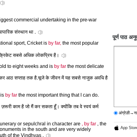
iggest commercial undertaking in the pre-war
़ा व्यापारिक संस्थान था .
पूर्ण पाठ अनु
ional sport, Cricket is
by far,
the most popular
ै क्रिकेट सबसे अधिक लोकप्रिय है।
old to eight weeks and is
by far
the most delicate
कर आठ सप्ताह तक है.चूजे के जीवन में यह सबसे नाजुक अवधि है
 is
by far
the most important thing that I can do.
़रूरी काम है जो मैं कर सकता हूँ। क्योंकि तब वे स्वयं कर्म
अंग्रेज़ी→न
nerary or sepulchral in character are
, by far
, the
App Stor
monuments in the south and are very widely
outh of the Vindhyas .