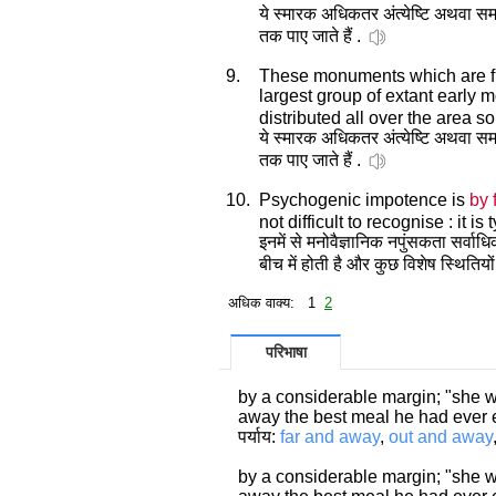
ये स्मारक अधिकतर अंत्येष्टि अथवा समाधि स
तक पाए जाते हैं .
9.
These monuments which are fun
largest group of extant early 
distributed all over the area s
ये स्मारक अधिकतर अंत्येष्टि अथवा समाधि स
तक पाए जाते हैं .
10.
Psychogenic impotence is
by 
not difficult to recognise : it is
इनमें से मनोवैज्ञानिक नपुंसकता सर्व
बीच में होती है और कुछ विशेष स्थितियों म
अधिक वाक्य: 1
2
परिभाषा
by a considerable margin; "she wa
away the best meal he had ever 
पर्याय:
far and away
,
out and away
by a considerable margin; "she wa