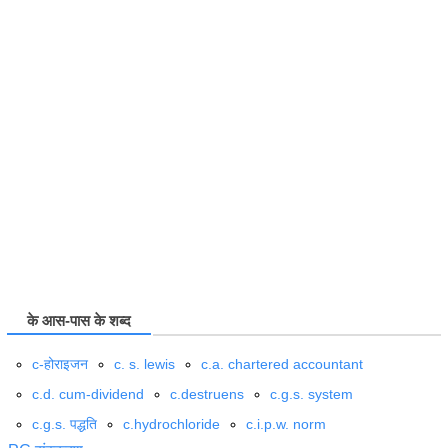
के आस-पास के शब्द
c-होराइजन
c. s. lewis
c.a. chartered accountant
c.d. cum-dividend
c.destruens
c.g.s. system
c.g.s. पद्धति
c.hydrochloride
c.i.p.w. norm