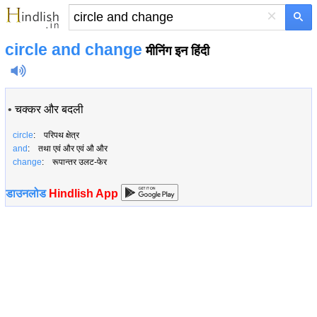
×
circle and change
मीनिंग इन हिंदी
•
चक्‍कर और बदली
circle
: परिपथ क्षेत्र
and
: तथा एवं और एवं औ और
change
: रूपान्तर उलट-फेर
डाउनलोड
Hindlish App