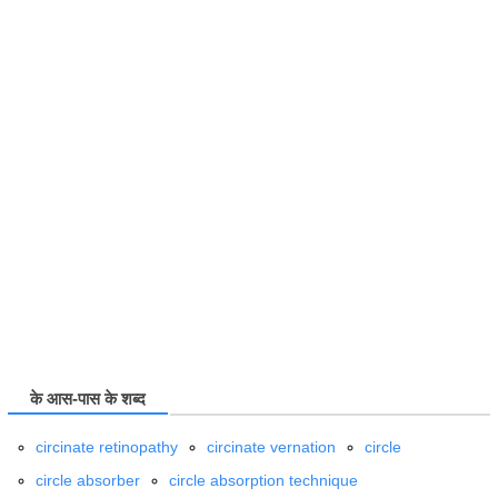
के आस-पास के शब्द
circinate retinopathy
circinate vernation
circle
circle absorber
circle absorption technique