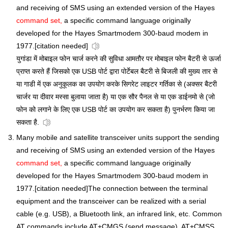
and receiving of SMS using an extended version of the Hayes
command set,
a specific command language originally
developed for the Hayes Smartmodem 300-baud modem in
1977.[citation needed]
युगांडा में मोबाइल फोन चार्ज करने की सुविधा आमतौर पर मोबाइल फोन बैटरी से ऊर्जा
प्राप्त करते हैं जिसको एक USB पोर्ट द्वारा पोर्टेबल बैटरी से बिजली की मुख्य तार से
या गाडी में एक अनुकूलक का उपयोग करके सिगरेट लाइटर गर्तिका से (अक्सर बैटरी
चार्जर या दीवार मस्सा बुलाया जाता है) या एक सौर पैनल से या एक डाईनमो से (जो
फोन को लगाने के लिए एक USB पोर्ट का उपयोग कर सकता है) पुनर्भरण किया जा
सकता है.
Many mobile and satellite transceiver units support the sending
and receiving of SMS using an extended version of the Hayes
command set,
a specific command language originally
developed for the Hayes Smartmodem 300-baud modem in
1977.[citation needed]The connection between the terminal
equipment and the transceiver can be realized with a serial
cable (e.g. USB), a Bluetooth link, an infrared link, etc. Common
AT commands include AT+CMGS (send message), AT+CMSS