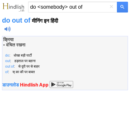
×
do
out of
मीनिंग इन हिंदी
क्रिया
•
वंचित रखना
do
: धोखा बड़ी पार्टी
out
: हड़ताल पर बहाना
out of
: से दूरी पर से बाहर
of
: स् का की पर बाबत
डाउनलोड
Hindlish App