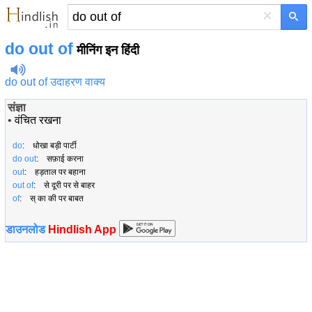
×
do out of
मीनिंग इन हिंदी
do out of उदाहरण वाक्य
संज्ञा
•
वंचित रखना
do
: धोखा बड़ी पार्टी
do out
: सफ़ाई करना
out
: हड़ताल पर बहाना
out of
: से दूरी पर से बाहर
of
: स् का की पर बाबत
डाउनलोड
Hindlish App