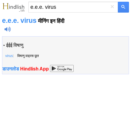
×
e.e.e. virus
मीनिंग इन हिंदी
•
ईईई विषाणु
virus
: विषाणु वाइरस छूत
डाउनलोड
Hindlish App