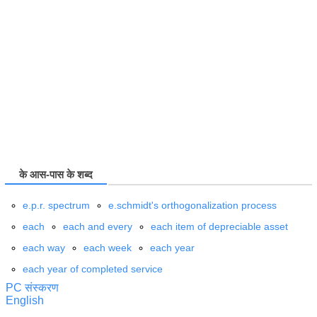
के आस-पास के शब्द
e.p.r. spectrum
e.schmidt's orthogonalization process
each
each and every
each item of depreciable asset
each way
each week
each year
each year of completed service
PC संस्करण
English