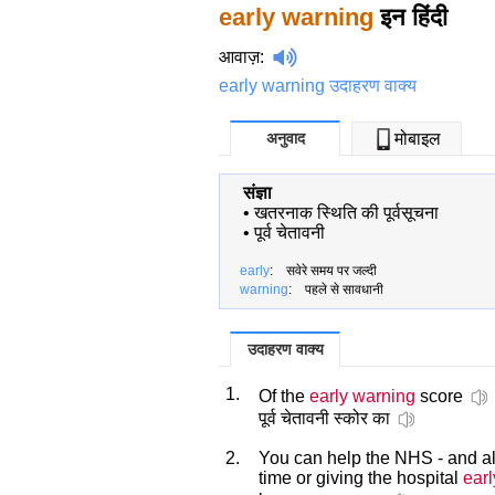
early warning
इन हिंदी
आवाज़
:
early warning उदाहरण वाक्य
अनुवाद
मोबाइल
संज्ञा
•
खतरनाक स्थिति की पूर्वसूचना
•
पूर्व चेतावनी
early
: सवेरे समय पर जल्दी
warning
: पहले से सावधानी
उदाहरण वाक्य
1.
Of the
early warning
score
पूर्व चेतावनी स्कोर का
2.
You can help the NHS - and all
time or giving the hospital
ear