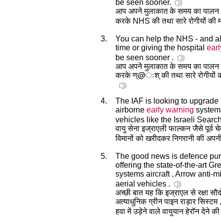
be seen sooner.
आप अपने मुलाकात के समय का पालन 
करके NHS की तथा सारे रोगीयों की मद
3.
You can help the NHS - and all
time or giving the hospital
ear
be seen sooner .
आप अपने मुलाकात के समय का पालन 
करके ण्@ःश् की तथा सारे रोगीयों की
4.
The IAF is looking to upgrade i
airborne
early warning
systems
vehicles like the Israeli Searche
वायु सेना इज्राएली फाल्कन जैसे पूर्व च
विमानों को खरीदकर निगरानी की अपनी 
5.
The good news is defence purc
offering the state-of-the-art G
systems aircraft , Arrow anti
aerial vehicles .
अच्छी बात यह कि इज्राएल से रक्षा स
अत्याधुनिक ग्रीन पाइन राड़ार सिस्टम
हवा में उड़ेने वाले वायुयान हेरॉन देने 