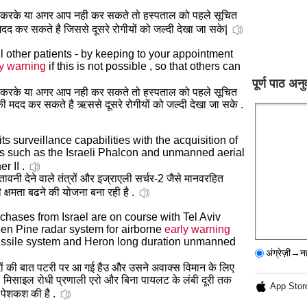
करके या अगर आप नही कर सकते तो हस्पताल को पहले सूचित
द कर सकते है जिससे दूसरे रोगीयों को जल्दी देखा जा सके|
 other patients - by keeping to your appointment
ly warning
if this is not possible , so that others can
पूर्ण पाठ अनु
करके या अगर आप नही कर सकते तो हस्पताल को पहले सूचित
 मदद कर सकते है ऋससे दूसरे रोगीयों को जल्दी देखा जा सके .
ts surveillance capabilities with the acquisition of
 such as the Israeli Phalcon and unmanned aerial
r II .
ेतावनी देने वाले तंत्रों और इज्राएली सर्चर-2 जैसे मानवरहित
क्षमता बढने की योजना बना रही है .
hases from Israel are on course with Tel Aviv
reen Pine radar system for airborne
early warning
-missile system and Heron long duration unmanned
अंग्रेज़ी→न
ौदों की बात पटरी पर आ गई हैउ और उसने अवाक्स विमान के लिए
 , मिसाइल रोधी प्रणाली एरो और बिना पायलट के लंबी दूरी तक
App Stor
की पेशकश की है .