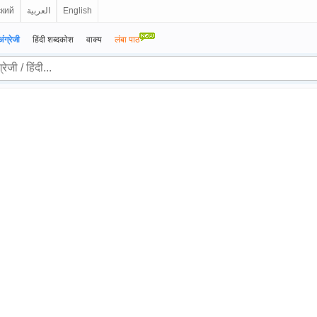
ский
العربية
English
अंग्रेजी
हिंदी शब्दकोश
वाक्य
लंबा पाठ