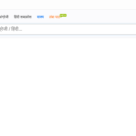
अंग्रेजी
हिंदी शब्दकोश
वाक्य
लंबा पाठ