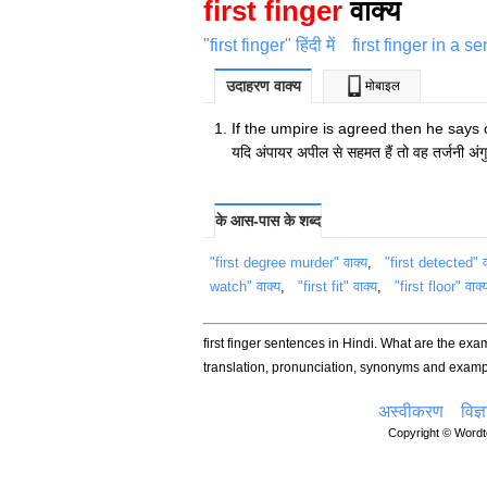
first finger
वाक्य
"first finger" हिंदी में
first finger in a s
उदाहरण वाक्य
मोबाइल
If the umpire is agreed then he says
यदि अंपायर अपील से सहमत हैं तो वह तर्जनी अ
के आस-पास के शब्द
"first degree murder" वाक्य
,
"first detected" व
watch" वाक्य
,
"first fit" वाक्य
,
"first floor" वाक्
first finger sentences in Hindi. What are the exam
translation, pronunciation, synonyms and examp
अस्वीकरण
विज्
Copyright © Wordte