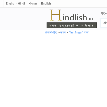
English - Hindi
मोबाइल
English
हिंदी-
अंग्रेजी-हिंदी
>
वाक्य
>
"first finger" वाक्य