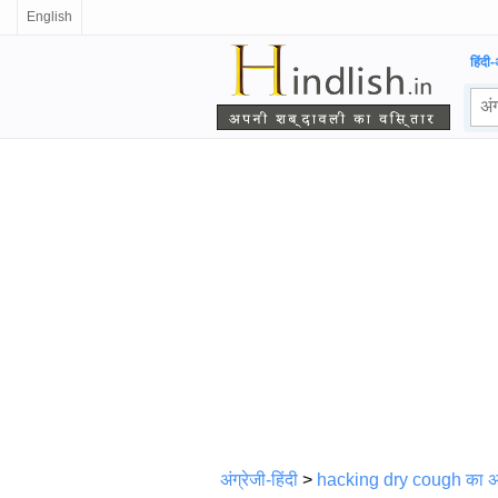
English
हिंदी-
अंग्रेजी-हिंदी
>
hacking dry cough का अर