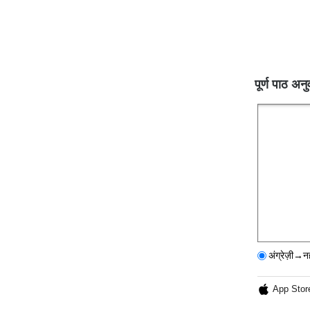
पूर्ण पाठ अनु
अंग्रेज़ी→न
App Stor