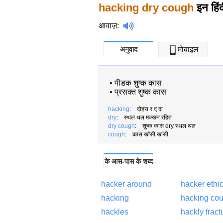
hacking dry cough
इन हिंद
आवाज़
:
अनुवाद
मोबाइल
•
पीडक शुष्क कास
•
प्रसक्त शुष्क कास
hacking
: दोहरा र द् दा
dry
: स्थल थल मक्खन रहित
dry cough
: शुष्क कास dry स्थल थल
cough
: कास खाँसी खांसी
के आस-पास के शब्द
hacker around
hacker ethi
hacking
hacking co
hackles
hackly fract