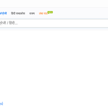
अंग्रेजी
हिंदी शब्दकोश
वाक्य
लंबा पाठ
्थ